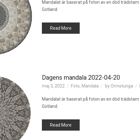
Mandalat är baserat på foton av en död trädstam 
Gotland.
Read More
Dagens mandala 2022-04-20
maj 3, 2022
Foto
,
Mandala
by
Ormstunga
Mandalat är baserat på foton av en död trädstam 
Gotland.
Read More