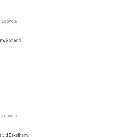
Leave a
em, Gotland.
Leave a
a vid Eskelhem,