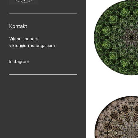
Kontakt
Viktor Lindbäck
viktor@ormstunga.com
Instagram