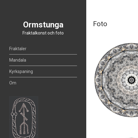
Ormstunga
Foto
Fraktalkonst och foto
Fraktaler
Mandala
Kyrkspaning
Om