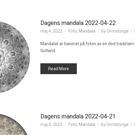
Dagens mandala 2022-04-22
maj 4, 2022
Foto
,
Mandala
by
Ormstunga
Mandalat är baserat på foton av en död trädstam 
Gotland.
Read More
Dagens mandala 2022-04-21
maj 4, 2022
Foto
,
Mandala
by
Ormstunga