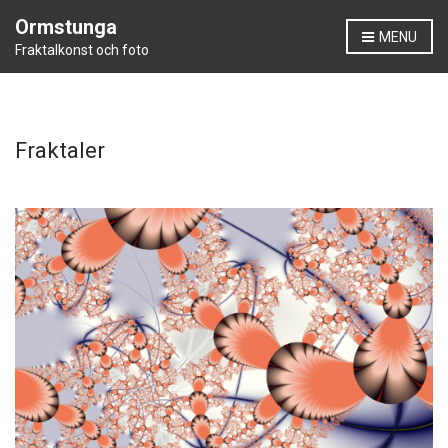
Ormstunga
MENU
Fraktalkonst och foto
Fraktaler