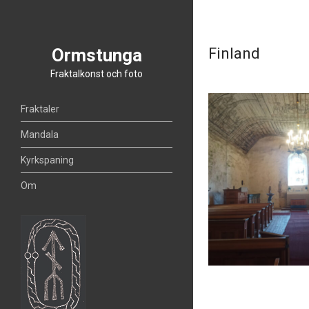
Ormstunga
Finland
Fraktalkonst och foto
Fraktaler
Mandala
Kyrkspaning
Om