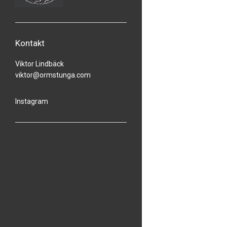
Kontakt
Viktor Lindbäck
viktor@ormstunga.com
Instagram