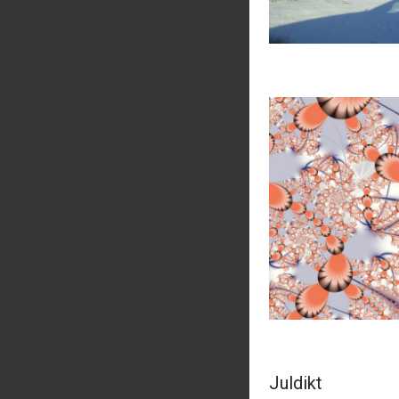
Juldikt