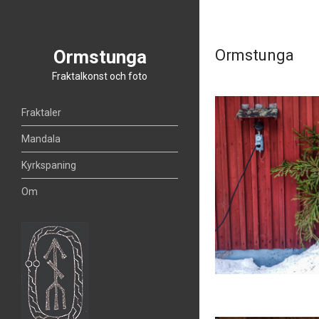
Ormstunga
Ormstunga
Fraktalkonst och foto
Fraktaler
Mandala
Kyrkspaning
Om