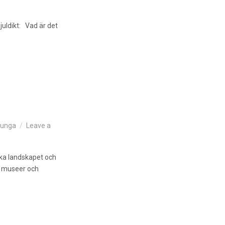
juldikt: Vad är det
unga
Leave a
ska landskapet och
ll museer och