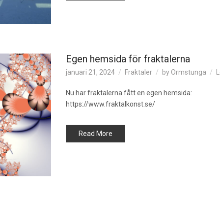
Egen hemsida för fraktalerna
januari 21, 2024
Fraktaler
by
Ormstunga
L
Nu har fraktalerna fått en egen hemsida:
https://www.fraktalkonst.se/
Read More