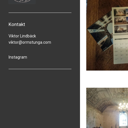
Kontakt
Viktor Lindbäck
viktor@ormstunga.com
Instagram