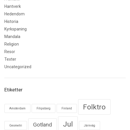
Hantverk
Hedendom
Historia
Kyrkspaning
Mandala
Religion
Resor
Texter
Uncategorized
Etiketter
Folktro
Amsterdam
Filipsborg
Finland
Jul
Gotland
Geometri
Järnväg