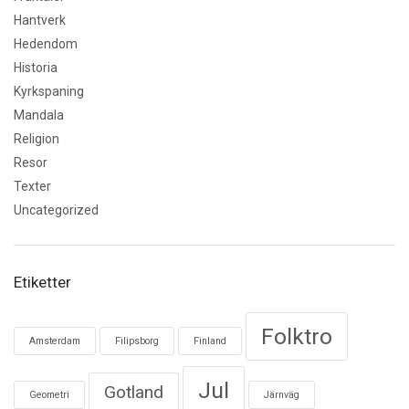
Hantverk
Hedendom
Historia
Kyrkspaning
Mandala
Religion
Resor
Texter
Uncategorized
Etiketter
Folktro
Amsterdam
Filipsborg
Finland
Jul
Gotland
Geometri
Järnväg